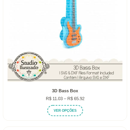
3D Bass Box
Faixa
R$
11.03
–
R$
65.92
de
Este
VER OPÇÕES
preço:
produto
R$ 11.03
tem
através
várias