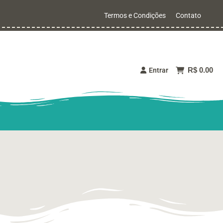
Termos e Condições
Contato
R$ 0.00
Entrar