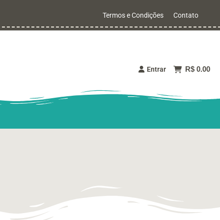
Termos e Condições
Contato
R$ 0.00
Entrar