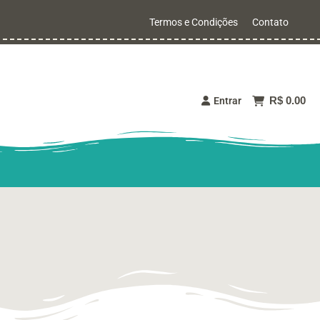
Termos e Condições
Contato
R$ 0.00
Entrar