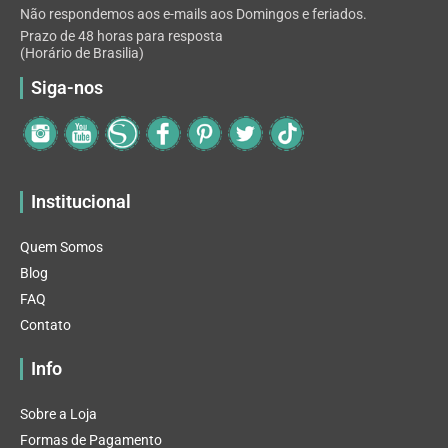
Não respondemos aos e-mails aos Domingos e feriados.
Prazo de 48 horas para resposta
(Horário de Brasilia)
Siga-nos
Institucional
Quem Somos
Blog
FAQ
Contato
Info
Sobre a Loja
Formas de Pagamento