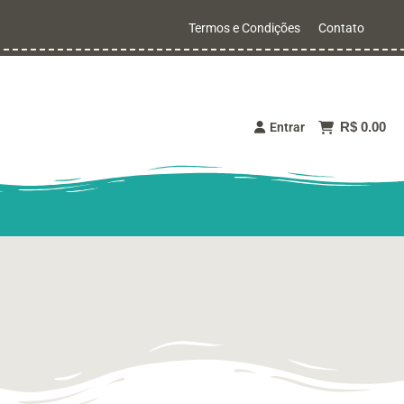
Termos e Condições
Contato
R$ 0.00
Entrar