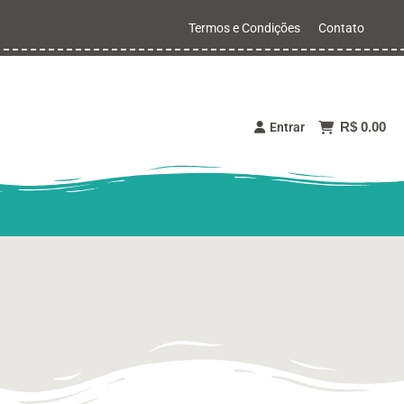
Termos e Condições
Contato
R$ 0.00
Entrar