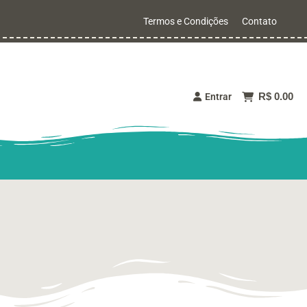
Termos e Condições
Contato
R$ 0.00
Entrar