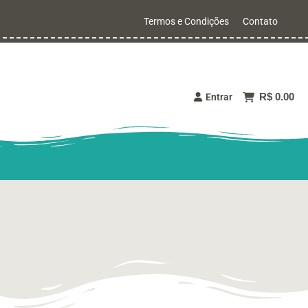
Termos e Condições
Contato
R$ 0.00
Entrar