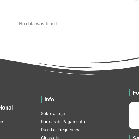
No data was found
Fo
Info
cional
Sobre a Loja
os
Formas de Pagamento
Dúvidas Frequentes
Se
Glossário