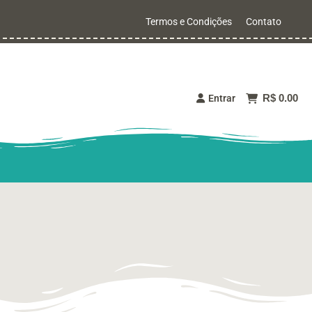
Termos e Condições
Contato
R$ 0.00
Entrar