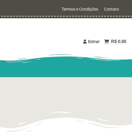
Termos e Condições
Contato
R$ 0.00
Entrar