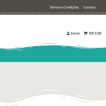
Termos e Condições
Contato
R$ 0.00
Entrar