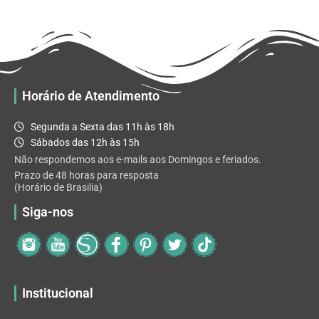
R$ 32.82
variantes.
As
opções
podem
ser
escolhidas
Horário de Atendimento
na
página
Segunda a Sexta das 11h às 18h
do
Sábados das 12h às 15h
produto
Não respondemos aos e-mails aos Domingos e feriados.
Prazo de 48 horas para resposta
(Horário de Brasilia)
Siga-nos
Institucional