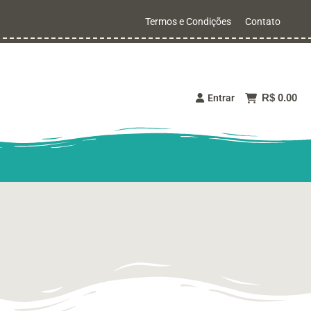
Termos e Condições
Contato
R$ 0.00
Entrar