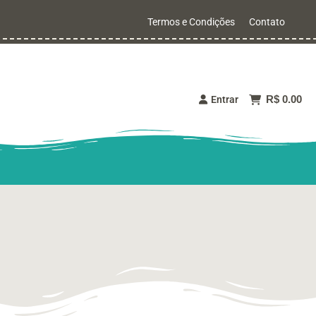
Termos e Condições
Contato
R$ 0.00
Entrar