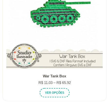
War Tank Box
Faixa
R$
11.03
–
R$
65.92
de
Este
VER OPÇÕES
preço:
produto
R$ 11.03
tem
através
várias