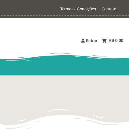
Termos e Condições
Contato
R$ 0.00
Entrar