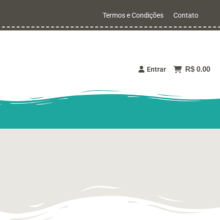
Termos e Condições
Contato
R$ 0.00
Entrar