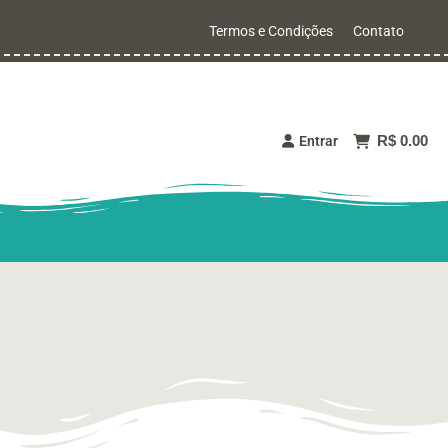
Termos e Condições
Contato
R$ 0.00
Entrar