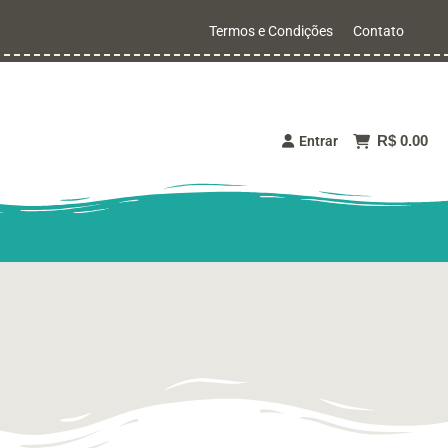
Termos e Condições
Contato
R$ 0.00
Entrar