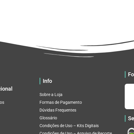
Fo
Info
cional
Sobre a Loja
os
Formas de Pagamento
Dúvidas Frequentes
Se
Glossário
Condições de Uso – Kits Digitais
Condições de Uso – Arquivo de Recorte