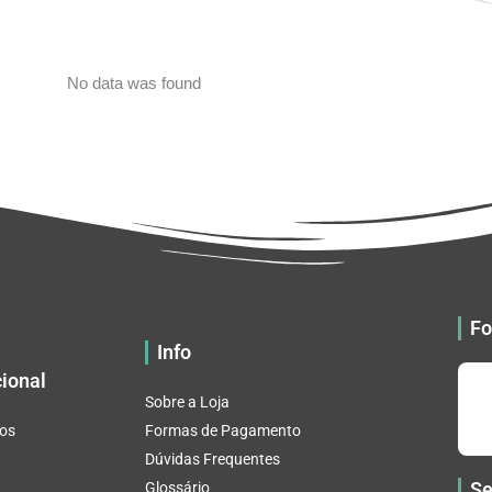
No data was found
Fo
Info
cional
Sobre a Loja
os
Formas de Pagamento
Dúvidas Frequentes
Se
Glossário