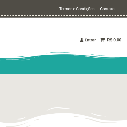
Termos e Condições
Contato
R$ 0.00
Entrar