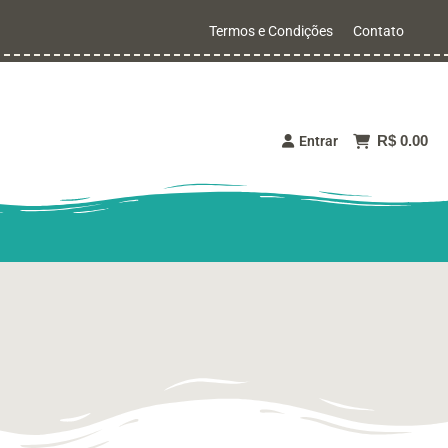
Termos e Condições
Contato
R$ 0.00
Entrar