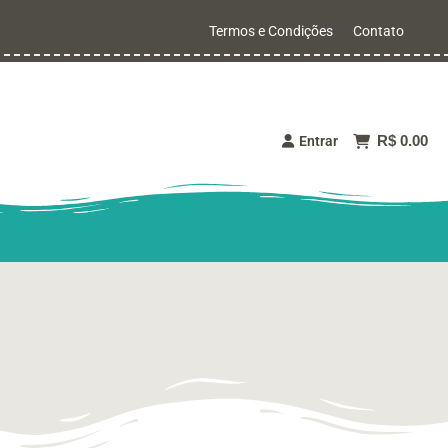
Termos e Condições
Contato
R$ 0.00
Entrar