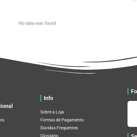
No data was found
Fo
Info
cional
Sobre a Loja
os
Formas de Pagamento
Dúvidas Frequentes
Se
Glossário