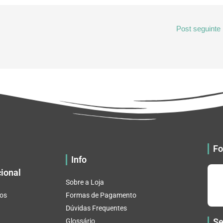
Post seguinte
Fo
Info
cional
Sobre a Loja
os
Formas de Pagamento
Dúvidas Frequentes
Se
Glossário