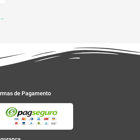
→
rmas de Pagamento
gurança