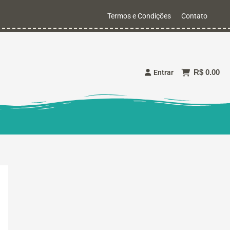
Termos e Condições
Contato
R$ 0.00
Entrar