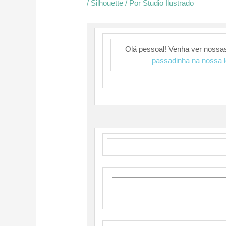
/
Silhouette
/ Por
Studio Ilustrado
Olá pessoal! Venha ver nossa
passadinha na nossa l