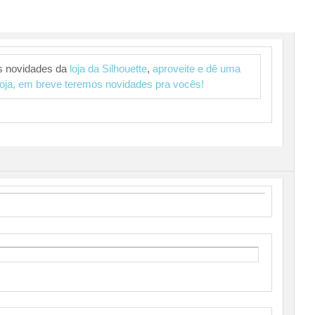
s novidades da
loja da Silhouette
,
aproveite e dê uma
oja, em breve teremos novidades pra vocês!