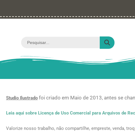
Ir
para
o
conteúdo
Pesquisar
...
foi criado em Maio de 2013, antes se ch
Studio Ilustrado
Leia aqui sobre Licença de Uso Comercial para Arquivos de Rec
Valorize nosso trabalho, não compartilhe, empreste, venda, tro