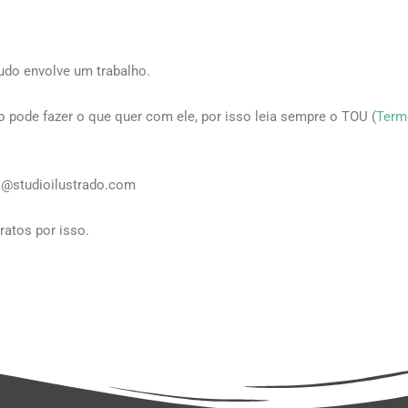
udo envolve um trabalho.
pode fazer o que quer com ele, por isso leia sempre o TOU (
Term
hi@studioilustrado.com
atos por isso.