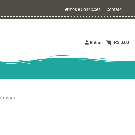
Termos e Condições
Contato
R$ 0.00
Entrar
nossas.