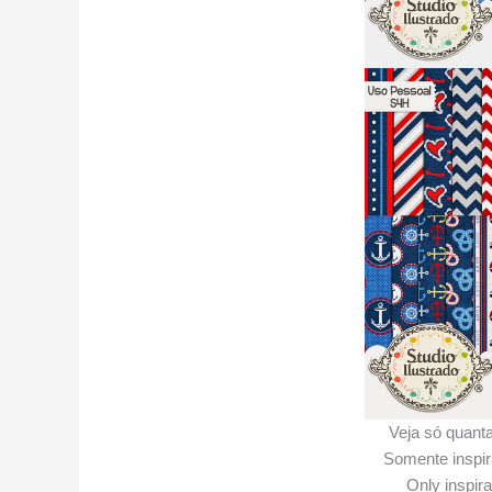
Veja só quanta
Somente inspira
Only inspirat