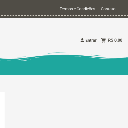
Termos e Condições
Contato
R$ 0.00
Entrar