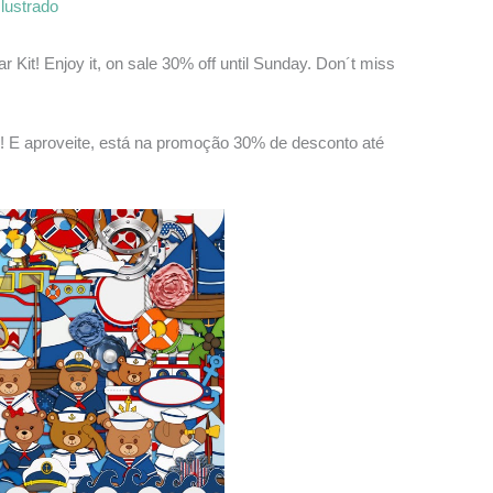
Ilustrado
 Kit! Enjoy it, on sale 30% off until Sunday. Don´t miss
r! E aproveite, está na promoção 30% de desconto até