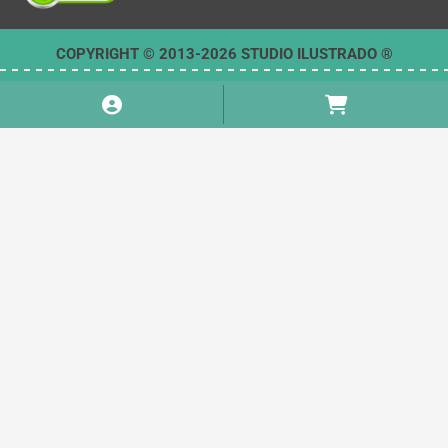
COPYRIGHT © 2013-2026 STUDIO ILUSTRADO ®