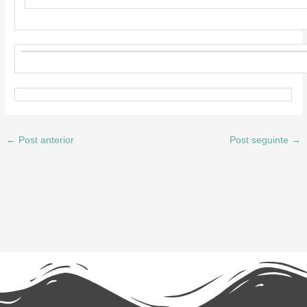
←
Post anterior
Post seguinte
→