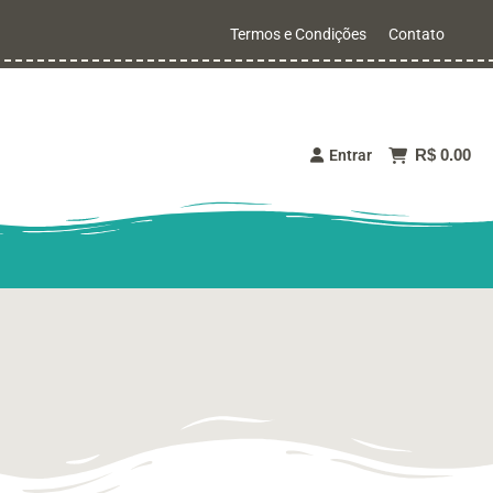
Termos e Condições
Contato
R$ 0.00
Entrar