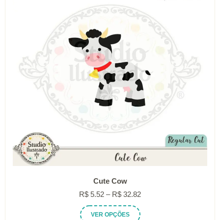
podem
ser
escolhidas
na
página
do
produto
Cute Cow
Faixa
R$
5.52
–
R$
32.82
de
Este
VER OPÇÕES
preço: