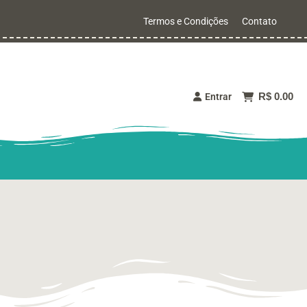
Termos e Condições
Contato
R$ 0.00
Entrar