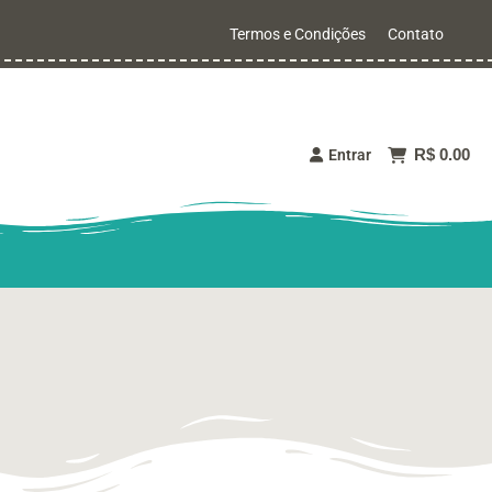
Termos e Condições
Contato
R$ 0.00
Entrar