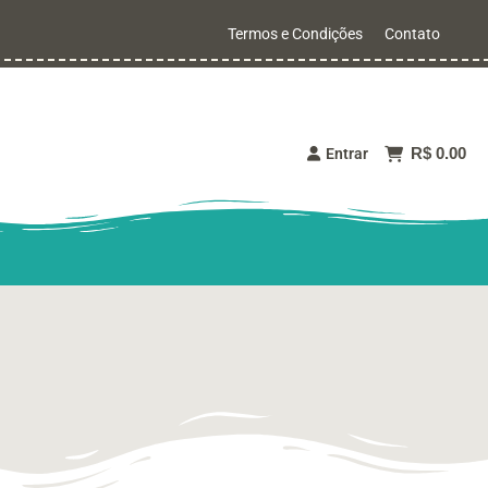
Termos e Condições
Contato
R$ 0.00
Entrar