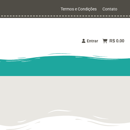
Termos e Condições
Contato
R$ 0.00
Entrar