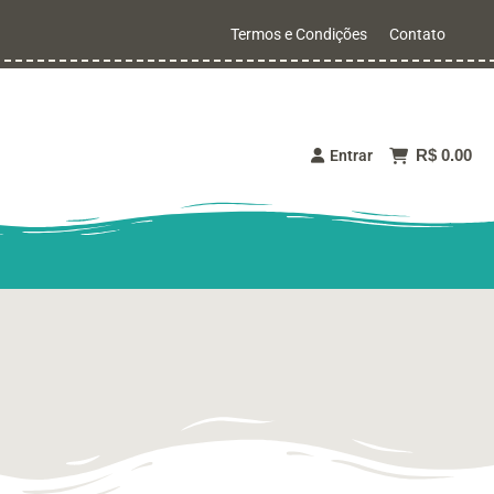
Termos e Condições
Contato
R$ 0.00
Entrar