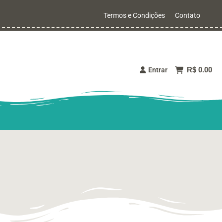
Termos e Condições
Contato
R$ 0.00
Entrar