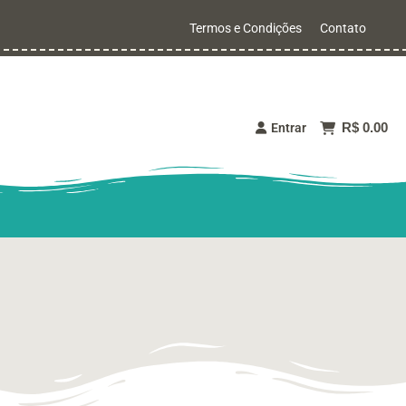
Termos e Condições
Contato
R$ 0.00
Entrar