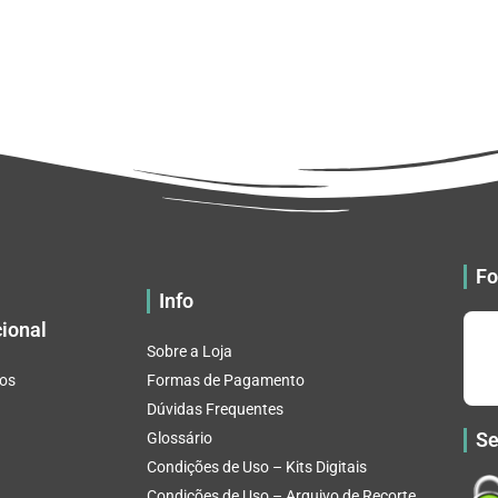
Fo
Info
cional
Sobre a Loja
os
Formas de Pagamento
Dúvidas Frequentes
Se
Glossário
Condições de Uso – Kits Digitais
Condições de Uso – Arquivo de Recorte