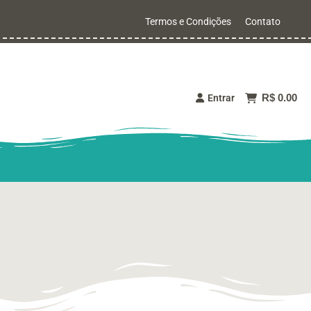
Termos e Condições
Contato
R$ 0.00
Entrar