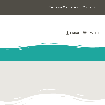
Termos e Condições
Contato
R$ 0.00
Entrar