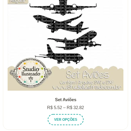
ser
escolhidas
na
página
do
produto
Set Aviões
Faixa
R$
5.52
–
R$
32.82
de
Este
VER OPÇÕES
preço:
produto
R$ 5.52
tem