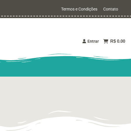
Termos e Condições
Contato
R$ 0.00
Entrar