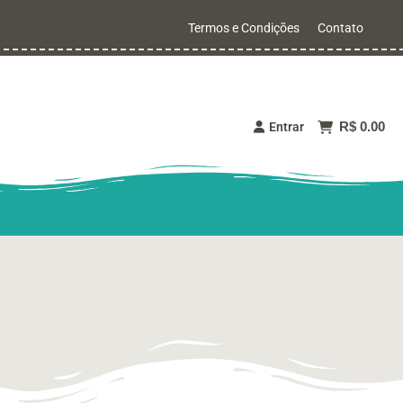
Termos e Condições
Contato
R$ 0.00
Entrar