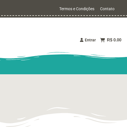
Termos e Condições
Contato
R$ 0.00
Entrar