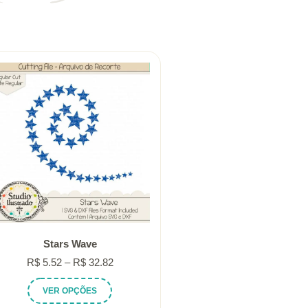
Stars Wave
Faixa
R$
5.52
–
R$
32.82
de
Este
VER OPÇÕES
preço:
produto