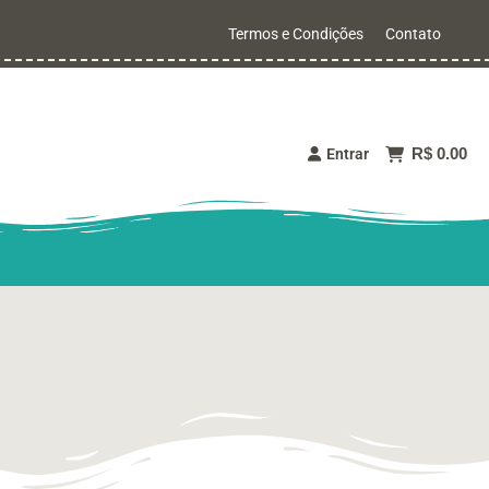
Termos e Condições
Contato
R$ 0.00
Entrar