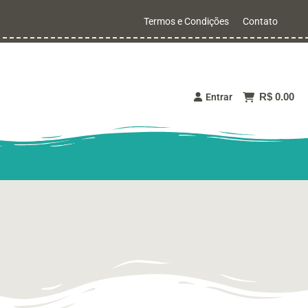
Termos e Condições
Contato
R$ 0.00
Entrar