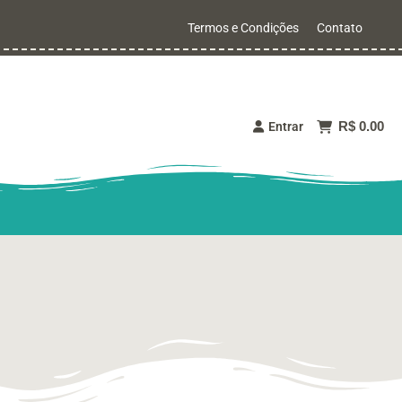
Termos e Condições
Contato
R$ 0.00
Entrar