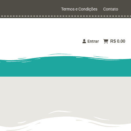
Termos e Condições
Contato
R$ 0.00
Entrar