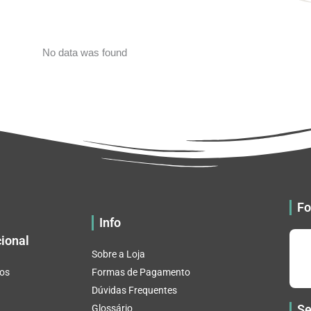
No data was found
Fo
Info
cional
Sobre a Loja
os
Formas de Pagamento
Dúvidas Frequentes
Se
Glossário