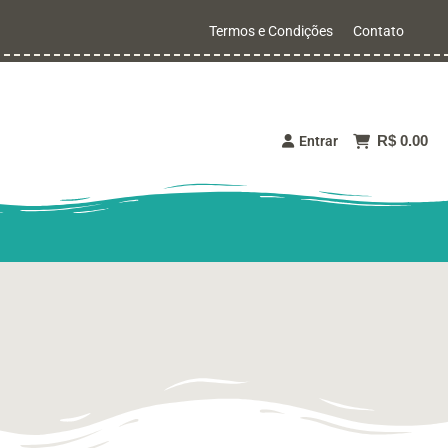
Termos e Condições
Contato
R$ 0.00
Entrar