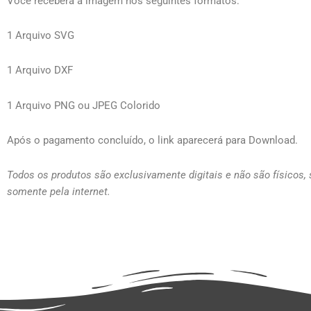
Você receberá a imagem nos seguintes formatos:
1 Arquivo SVG
1 Arquivo DXF
1 Arquivo PNG ou JPEG Colorido
Após o pagamento concluído, o link aparecerá para Download.
Todos os produtos são exclusivamente digitais e não são físicos,
somente pela internet.