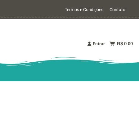
Termos e Condições
Contato
R$ 0.00
Entrar