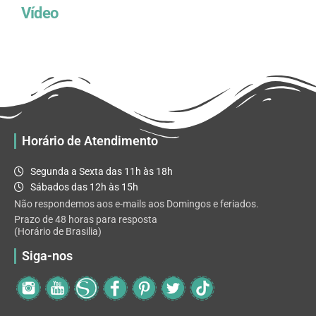
Vídeo
Horário de Atendimento
Segunda a Sexta das 11h às 18h
Sábados das 12h às 15h
Não respondemos aos e-mails aos Domingos e feriados.
Prazo de 48 horas para resposta
(Horário de Brasilia)
Siga-nos