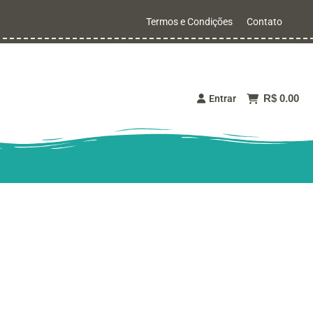
Termos e Condições
Contato
R$ 0.00
Entrar