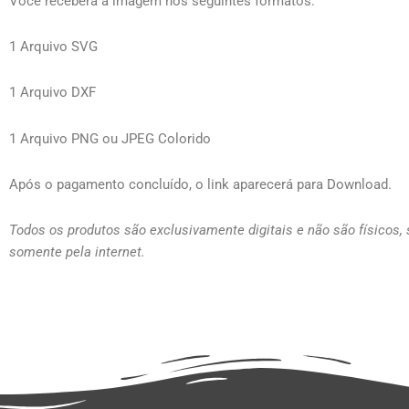
Você receberá a imagem nos seguintes formatos:
1 Arquivo SVG
1 Arquivo DXF
1 Arquivo PNG ou JPEG Colorido
Após o pagamento concluído, o link aparecerá para Download.
Todos os produtos são exclusivamente digitais e não são físicos,
somente pela internet.